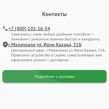
Контакты
+7 (800) 101-16-34
Свяжитесь с нами любым удобным способом —
поможем с ремонтом техники быстро и аккуратно.
г.Махачкала ул. Ирчи Казака, 51Б
Центральный офис: г.Махачкала ул. Ирчи Казака, 51Б.
Привозите устройство в сервис самостоятельно или
оформляйте ремонт с доставкой.
Подробнее о доставке