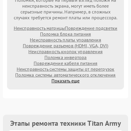
Поломки, которые на первый взгляд похожи на
неисправность экрана, могут иметь более
серьезные причины. Например, в сложных
случаях требуется ремонт платы или процессора.
Неисправность матрицы
Повреждение подсветки
Поломка блока питания
Неисправность платы управления
Повреждение разъемов (HDMI, VGA, DVI)
Неисправность кнопок управления
Поломка инвертора
Повреждение кабеля питания
Неисправность системы защиты от перегрузок
Поломка системы автоматического отключения
Показать еще
Этапы ремонта техники Titan Army