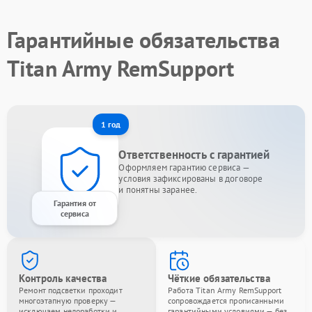
Гарантийные обязательства
Titan Army RemSupport
1 год
Ответственность с гарантией
Оформляем гарантию сервиса —
условия зафиксированы в договоре
и понятны заранее.
Гарантия от
сервиса
Контроль качества
Чёткие обязательства
Ремонт подсветки проходит
Работа Titan Army RemSupport
многоэтапную проверку —
сопровождается прописанными
исключаем недоработки и
гарантийными условиями — без