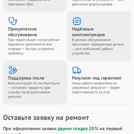
повторные сбои.
размытых формулировок.
Приоритетное
Надёжные
обслуживание
комплектующие
При гарантийном случае ремонт
В рамках обслуживания
подсветки выполняется вне
применяем проверенные детали
очереди — быстро устраняем
— для стабильной работы
проблему.
устройства.
Поддержка после
Результат под гарантией
Консультируем по эксплуатации
Наша работа направлена на
— помогаем продлить срок
уверенный результат — берём
службы после выполнения
ответственность за итог.
ремонта.
Оставьте заявку на ремонт
При оформлении заявки
дарим скидку 20%
на первый