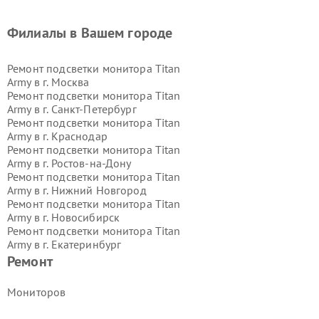
Филиалы в Вашем городе
Ремонт подсветки монитора Titan
Army в г.
Москва
Ремонт подсветки монитора Titan
Army в г.
Санкт-Петербург
Ремонт подсветки монитора Titan
Army в г.
Краснодар
Ремонт подсветки монитора Titan
Army в г.
Ростов-на-Дону
Ремонт подсветки монитора Titan
Army в г.
Нижний Новгород
Ремонт подсветки монитора Titan
Army в г.
Новосибирск
Ремонт подсветки монитора Titan
Army в г.
Екатеринбург
Ремонт подсветки монитора Titan
Ремонт
Army в г.
Казань
Ремонт подсветки монитора Titan
Мониторов
Army в г.
Воронеж
Ремонт подсветки монитора Titan