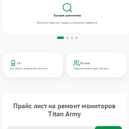
Быстрая диагностика
Выясним причину перед устранением дефекта.
13+
30 мин
лет опыта в ремонте техники
среднее время диагностики
Прайс лист на ремонт мониторов
Titan Army