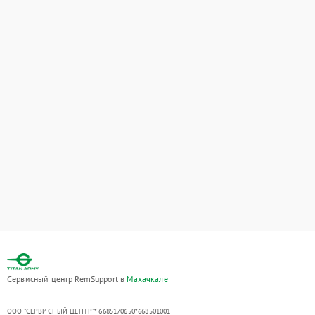
Сервисный центр RemSupport в
Махачкале
ООО "СЕРВИСНЫЙ ЦЕНТР"* 6685170650*668501001