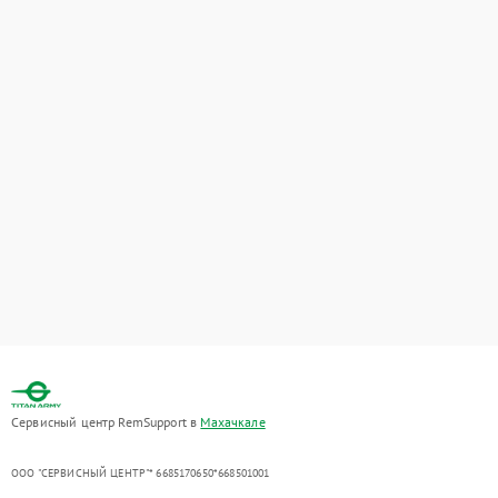
Сервисный центр RemSupport в
Махачкале
ООО "СЕРВИСНЫЙ ЦЕНТР"* 6685170650*668501001