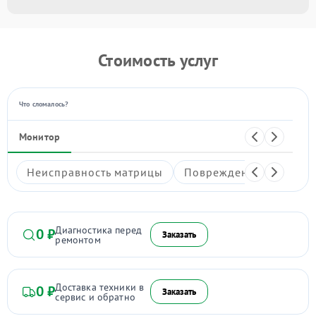
Стоимость услуг
Что сломалось?
Монитор
Неисправность матрицы
Повреждение подсвет
Диагностика перед
0 ₽
Заказать
ремонтом
Доставка техники в
0 ₽
Заказать
сервис и обратно