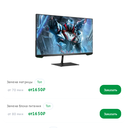
Замена матрицы
1650
70
Замена блока питания
1650
80